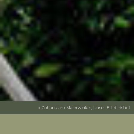
» Zuhaus am Malerwinkel, Unser Erlebnishof