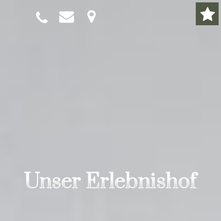
Unser Erlebnishof