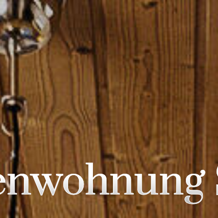
enwohnung 