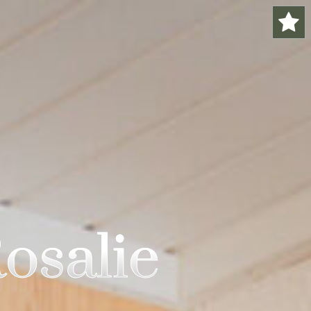
osalie