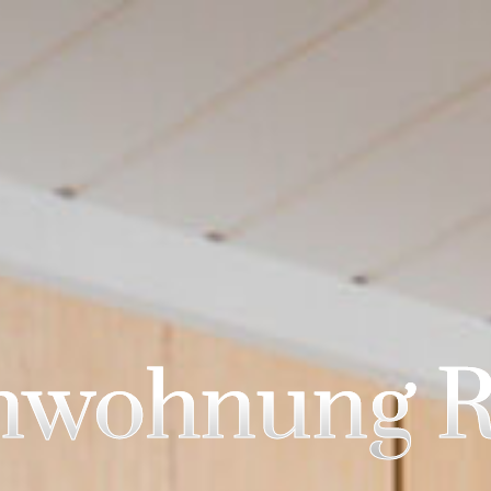
nwohnung R