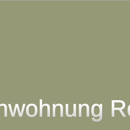
enwohnung Ro