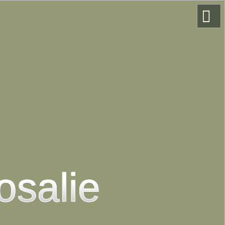
salie