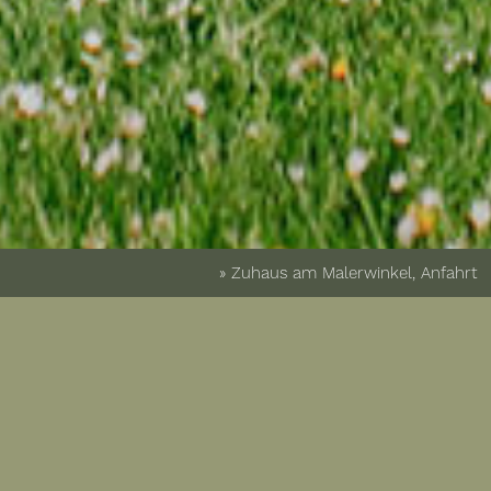
» Zuhaus am Malerwinkel, Anfahrt
Freu dich auf eine
entspannte Anreise und