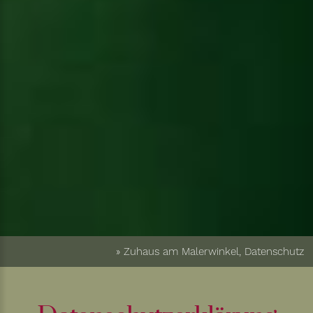
» Zuhaus am Malerwinkel, Datenschutz