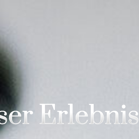
er Erlebni