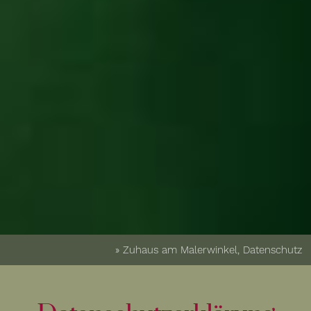
» Zuhaus am Malerwinkel, Datenschutz