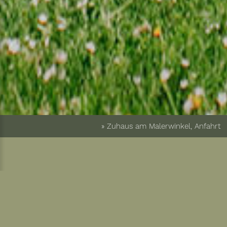
» Zuhaus am Malerwinkel, Anfahrt
Freu dich auf eine
entspannte Anreise und