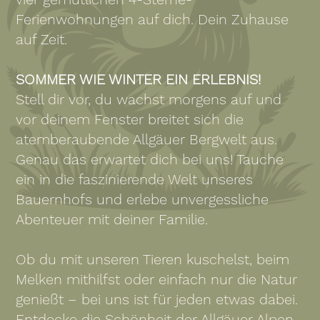
Ferienwohnungen auf dich. Dein Zuhause
auf Zeit.
SOMMER WIE WINTER EIN ERLEBNIS!
Stell dir vor, du wachst morgens auf und
vor deinem Fenster breitet sich die
atemberaubende Allgäuer Bergwelt aus.
Genau das erwartet dich bei uns! Tauche
ein in die faszinierende Welt unseres
Bauernhofs und erlebe unvergessliche
Abenteuer mit deiner Familie.
Ob du mit unseren Tieren kuschelst, beim
Melken mithilfst oder einfach nur die Natur
genießt – bei uns ist für jeden etwas dabei.
Entdecke die Schönheit der Allgäuer Alpen