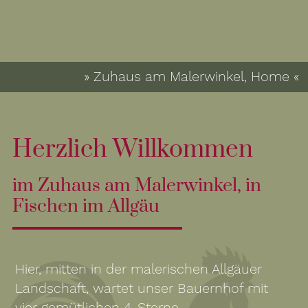
» Zuhaus am Malerwinkel, Home «
Herzlich Willkommen
im Zuhaus am Malerwinkel, in
Fischen im Allgäu
Hier, mitten in der malerischen Allgäuer
Landschaft, wartet unser Bauernhof mit
vier gemütlichen 4-Sterne-