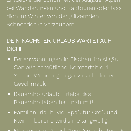
bei Wanderungen und Radtouren oder lass
dich im Winter von der glitzernden
Schneedecke verzaubern.
DEIN NÄCHSTER URLAUB WARTET AUF
DICH!
Ferienwohnungen in Fischen, im Allgäu:
Genieße gemütliche, komfortable 4-
Sterne-Wohnungen ganz nach deinem
Geschmack.
Bauernhofurlaub: Erlebe das
Bauernhofleben hautnah mit!
Familienurlaub: Viel Spaß für Groß und
Klein – bei uns wird’s nie langweilig!
Natururlaub: Die Allgäuer Alpen bieten dir