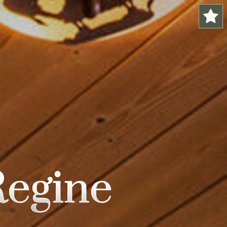
egine