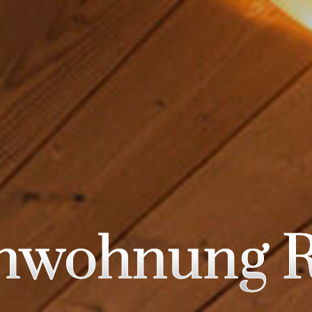
enwohnung R