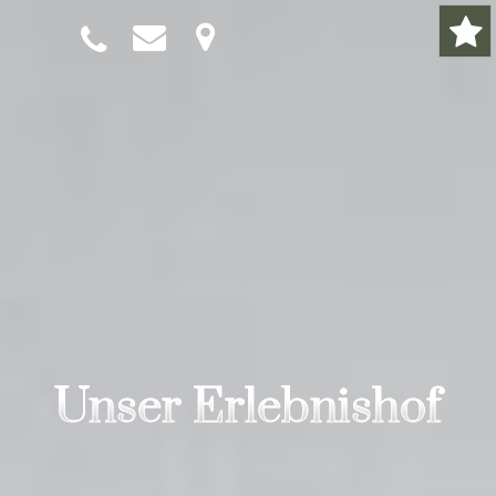
Unser Erlebnishof