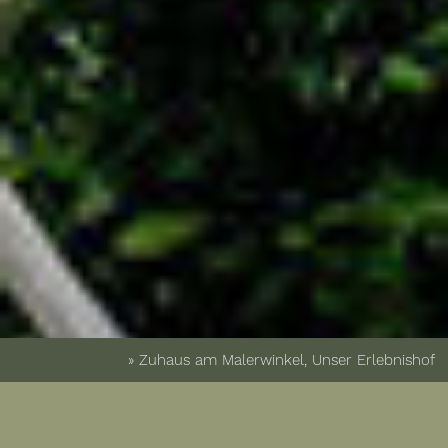
» Zuhaus am Malerwinkel, Unser Erlebnishof