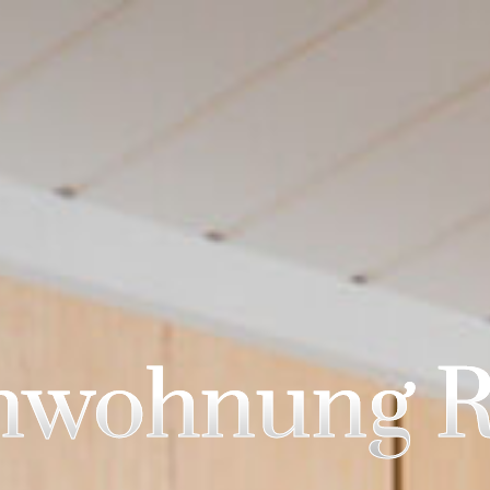
nwohnung R