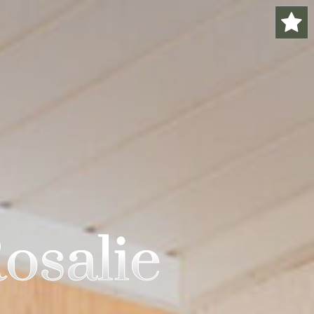
osalie