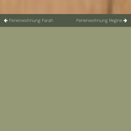
Ferienwohnung Farah
Ferienwohnung Regine
Ferienwohnung Rosalie
Kleine, gemütliche Ferienwohnung,
30 qm für 2-3 Personen, Balkon