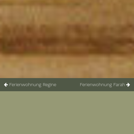
Ferienwohnung Regine
Ferienwohnung Farah
Ferienwohnung Sissy