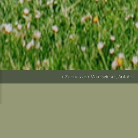
» Zuhaus am Malerwinkel, Anfahrt
Freu dich auf eine
entspannte Anreise und