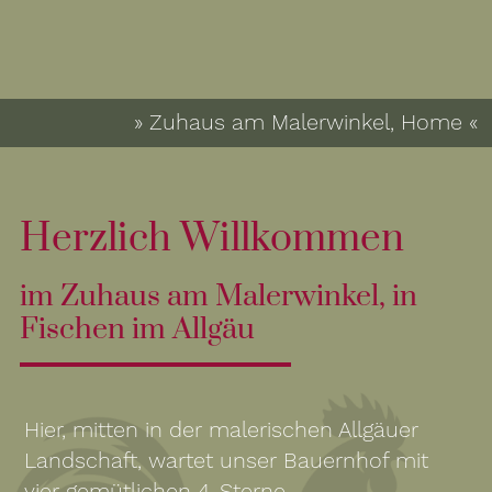
» Zuhaus am Malerwinkel, Home «
Herzlich Willkommen
im Zuhaus am Malerwinkel, in
Fischen im Allgäu
Hier, mitten in der malerischen Allgäuer
Landschaft, wartet unser Bauernhof mit
vier gemütlichen 4-Sterne-