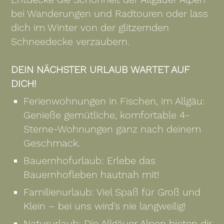
bei Wanderungen und Radtouren oder lass
dich im Winter von der glitzernden
Schneedecke verzaubern.
DEIN NÄCHSTER URLAUB WARTET AUF
DICH!
Ferienwohnungen in Fischen, im Allgäu:
Genieße gemütliche, komfortable 4-
Sterne-Wohnungen ganz nach deinem
Geschmack.
Bauernhofurlaub: Erlebe das
Bauernhofleben hautnah mit!
Familienurlaub: Viel Spaß für Groß und
Klein – bei uns wird’s nie langweilig!
Natururlaub: Die Allgäuer Alpen bieten dir