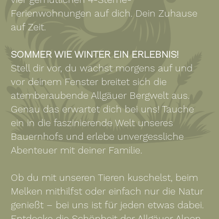
Ferienwohnungen auf dich. Dein Zuhause
auf Zeit.
SOMMER WIE WINTER EIN ERLEBNIS!
Stell dir vor, du wachst morgens auf und
vor deinem Fenster breitet sich die
atemberaubende Allgäuer Bergwelt aus.
Genau das erwartet dich bei uns! Tauche
ein in die faszinierende Welt unseres
Bauernhofs und erlebe unvergessliche
Abenteuer mit deiner Familie.
Ob du mit unseren Tieren kuschelst, beim
Melken mithilfst oder einfach nur die Natur
genießt – bei uns ist für jeden etwas dabei.
Entdecke die Schönheit der Allgäuer Alpen