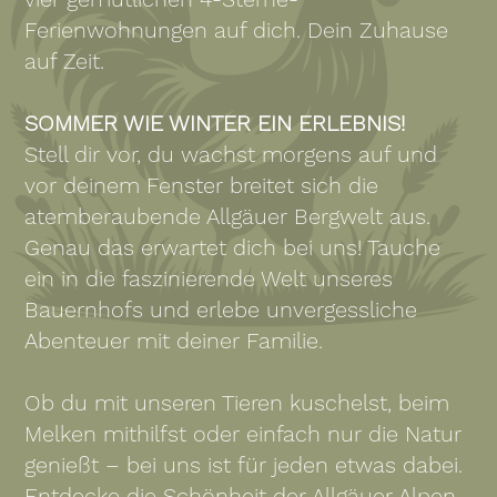
Ferienwohnungen auf dich. Dein Zuhause
auf Zeit.
SOMMER WIE WINTER EIN ERLEBNIS!
Stell dir vor, du wachst morgens auf und
vor deinem Fenster breitet sich die
atemberaubende Allgäuer Bergwelt aus.
Genau das erwartet dich bei uns! Tauche
ein in die faszinierende Welt unseres
Bauernhofs und erlebe unvergessliche
Abenteuer mit deiner Familie.
Ob du mit unseren Tieren kuschelst, beim
Melken mithilfst oder einfach nur die Natur
genießt – bei uns ist für jeden etwas dabei.
Entdecke die Schönheit der Allgäuer Alpen