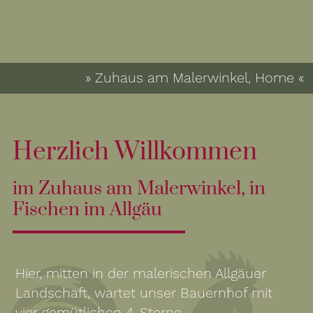
» Zuhaus am Malerwinkel, Home «
Herzlich Willkommen
im Zuhaus am Malerwinkel, in
Fischen im Allgäu
Hier, mitten in der malerischen Allgäuer
Landschaft, wartet unser Bauernhof mit
vier gemütlichen 4-Sterne-