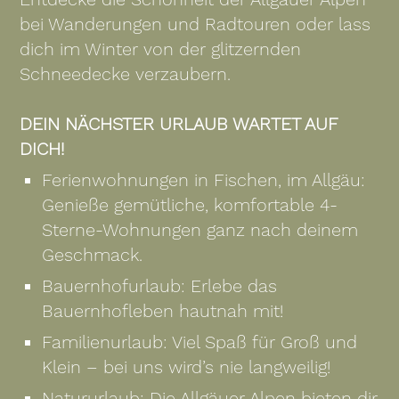
bei Wanderungen und Radtouren oder lass
dich im Winter von der glitzernden
Schneedecke verzaubern.
DEIN NÄCHSTER URLAUB WARTET AUF
DICH!
Ferienwohnungen in Fischen, im Allgäu:
Genieße gemütliche, komfortable 4-
Sterne-Wohnungen ganz nach deinem
Geschmack.
Bauernhofurlaub: Erlebe das
Bauernhofleben hautnah mit!
Familienurlaub: Viel Spaß für Groß und
Klein – bei uns wird’s nie langweilig!
Natururlaub: Die Allgäuer Alpen bieten dir