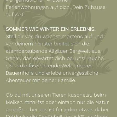
Ferienwohnungen auf dich. Dein Zuhause
auf Zeit.
SOMMER WIE WINTER EIN ERLEBNIS!
Stell dir vor, du wachst morgens auf und
vor deinem Fenster breitet sich die
atemberaubende Allgäuer Bergwelt aus.
Genau das erwartet dich bei uns! Tauche
ein in die faszinierende Welt unseres
Bauernhofs und erlebe unvergessliche
Abenteuer mit deiner Familie.
Ob du mit unseren Tieren kuschelst, beim
Melken mithilfst oder einfach nur die Natur
genießt – bei uns ist für jeden etwas dabei.
Entdecke die Schönheit der Allgäuer Alpen