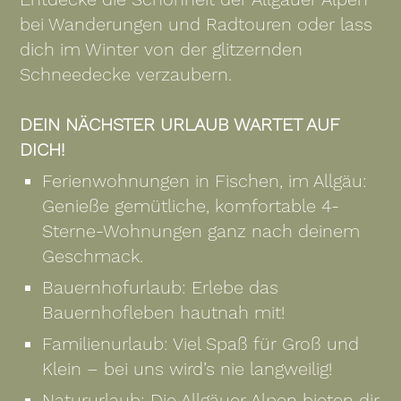
bei Wanderungen und Radtouren oder lass
dich im Winter von der glitzernden
Schneedecke verzaubern.
DEIN NÄCHSTER URLAUB WARTET AUF
DICH!
Ferienwohnungen in Fischen, im Allgäu:
Genieße gemütliche, komfortable 4-
Sterne-Wohnungen ganz nach deinem
Geschmack.
Bauernhofurlaub: Erlebe das
Bauernhofleben hautnah mit!
Familienurlaub: Viel Spaß für Groß und
Klein – bei uns wird’s nie langweilig!
Natururlaub: Die Allgäuer Alpen bieten dir