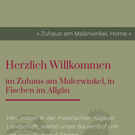
» Zuhaus am Malerwinkel, Home «
Herzlich Willkommen
im Zuhaus am Malerwinkel, in
Fischen im Allgäu
Hier, mitten in der malerischen Allgäuer
Landschaft, wartet unser Bauernhof mit
vier gemütlichen 4-Sterne-