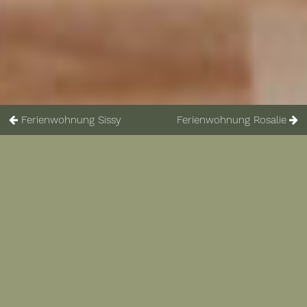
Ferienwohnung Sissy
Ferienwohnung Rosalie
Die Ferienwohnung
Farah