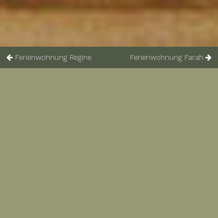
Ferienwohnung Regine
Ferienwohnung Farah
Ferienwohnung Sissy
Geräumige 2-Zimmer-Wohnung mit
2 Bäder, 60 qm für 2-3 Personen,
Balkon