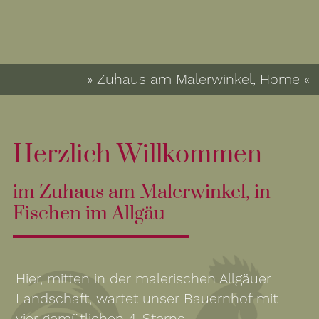
» Zuhaus am Malerwinkel, Home «
Herzlich Willkommen
im Zuhaus am Malerwinkel, in
Fischen im Allgäu
Hier, mitten in der malerischen Allgäuer
Landschaft, wartet unser Bauernhof mit
vier gemütlichen 4-Sterne-