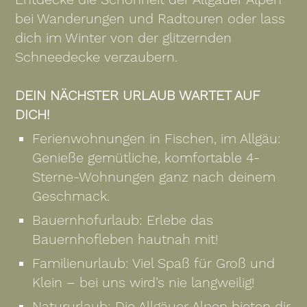
bei Wanderungen und Radtouren oder lass
dich im Winter von der glitzernden
Schneedecke verzaubern.
DEIN NÄCHSTER URLAUB WARTET AUF
DICH!
Ferienwohnungen in Fischen, im Allgäu:
Genieße gemütliche, komfortable 4-
Sterne-Wohnungen ganz nach deinem
Geschmack.
Bauernhofurlaub: Erlebe das
Bauernhofleben hautnah mit!
Familienurlaub: Viel Spaß für Groß und
Klein – bei uns wird’s nie langweilig!
Natururlaub: Die Allgäuer Alpen bieten dir