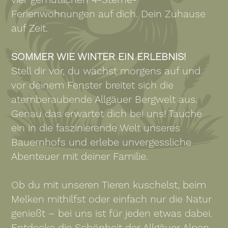
Ferienwohnungen auf dich. Dein Zuhause
auf Zeit.
SOMMER WIE WINTER EIN ERLEBNIS!
Stell dir vor, du wachst morgens auf und
vor deinem Fenster breitet sich die
atemberaubende Allgäuer Bergwelt aus.
Genau das erwartet dich bei uns! Tauche
ein in die faszinierende Welt unseres
Bauernhofs und erlebe unvergessliche
Abenteuer mit deiner Familie.
Ob du mit unseren Tieren kuschelst, beim
Melken mithilfst oder einfach nur die Natur
genießt – bei uns ist für jeden etwas dabei.
Entdecke die Schönheit der Allgäuer Alpen