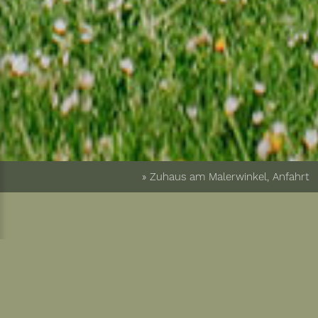
» Zuhaus am Malerwinkel, Anfahrt
Freu dich auf eine
entspannte Anreise und